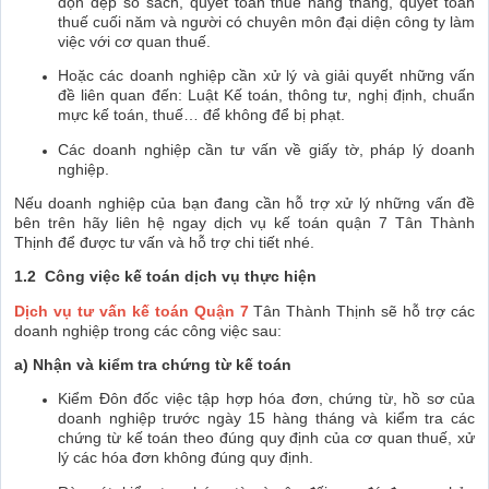
dọn dẹp sổ sách, quyết toán thuế hàng tháng, quyết toán
thuế cuối năm và người có chuyên môn đại diện công ty làm
việc với cơ quan thuế.
Hoặc các doanh nghiệp cần xử lý và giải quyết những vấn
đề liên quan đến: Luật Kế toán, thông tư, nghị định, chuẩn
mực kế toán, thuế… để không để bị phạt.
Các doanh nghiệp cần tư vấn về giấy tờ, pháp lý doanh
nghiệp.
Nếu doanh nghiệp của bạn đang cần hỗ trợ xử lý những vấn đề
bên trên hãy liên hệ ngay dịch vụ kế toán quận 7 Tân Thành
Thịnh để được tư vấn và hỗ trợ chi tiết nhé.
1.2 Công việc kế toán dịch vụ thực hiện
Dịch vụ tư vấn kế toán Quận 7
Tân Thành Thịnh sẽ hỗ trợ các
doanh nghiệp trong các công việc sau:
a) Nhận và kiểm tra chứng từ kế toán
Kiểm Đôn đốc việc tập hợp hóa đơn, chứng từ, hồ sơ của
doanh nghiệp trước ngày 15 hàng tháng và kiểm tra các
chứng từ kế toán theo đúng quy định của cơ quan thuế, xử
lý các hóa đơn không đúng quy định.