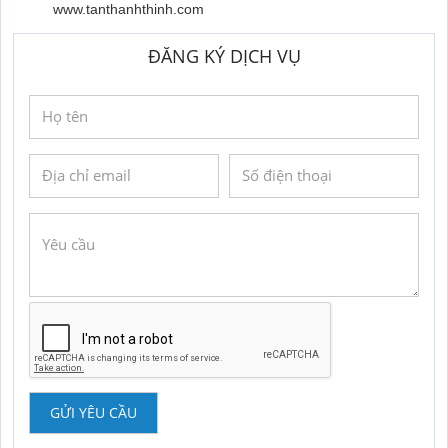
www.tanthanhthinh.com
ĐĂNG KÝ DỊCH VỤ
GỬI YÊU CẦU