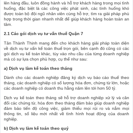
lên hàng đầu, luôn đồng hành và hỗ trợ khách hàng trong mọi tình
huống, đặc biệt là các công việc phát sinh, các tình huống khó
được toàn bộ đội ngũ nhân viên cùng hỗ trợ, tìm ra giải pháp phù
hợp trong thời gian nhanh nhất để giúp khách hàng hoàn toàn an
tâm.
2.1 Các gói dịch vụ tư vấn thuế Quận 7
Tân Thành Thịnh mang đến cho khách hàng giải pháp toàn diện
về dịch vụ tư vấn kế toán thuế trọn gói, bên cạnh đó cũng có các
gói dịch vụ kế toán khác, tùy vào nhu cầu của từng doanh nghiệp
mà có sự lựa chọn phù hợp, cụ thể như sau:
a) Dịch vụ làm kế toán theo tháng
Dành cho các doanh nghiệp đăng ký dịch vụ báo cáo thuế theo
tháng, các doanh nghiệp có số lượng hóa đơn, chứng từ lớn, hoặc
các doanh nghiệp có doanh thu hằng năm lên tới hơn 50 tỷ.
Dịch vụ kế toán theo tháng sẽ hỗ trợ doanh nghiệp xử lý và cân
đối các chứng từ, hóa đơn theo tháng đảm bảo giúp doanh nghiệp
đảm bảo tiến độ công việc, giảm thiểu mọi rủi ro và nắm mọi
thông tin, số liệu mới nhất về tình hình hoạt động của doanh
nghiệp.
b) Dịch vụ làm kế toán theo quý