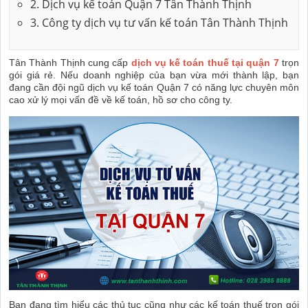
2. Dịch vụ kế toán Quận 7 Tân Thành Thịnh
3. Công ty dịch vụ tư vấn kế toán Tân Thành Thịnh
Tân Thành Thịnh cung cấp
dịch vụ kế toán thuế tại quận 7
trọn
gói giá rẻ. Nếu doanh nghiệp của bạn vừa mới thành lập, bạn
đang cần đội ngũ dịch vụ kế toán Quận 7 có năng lực chuyên môn
cao xử lý mọi vấn đề về kế toán, hồ sơ cho công ty.
Bạn đang tìm hiểu các thủ tục cũng như các kế toán thuế trọn gói