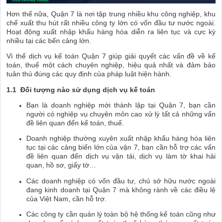
Hơn thế nữa, Quận 7 là nơi tập trung nhiều khu công nghiệp, khu
chế xuất thu hút rất nhiều công ty lớn có vốn đầu tư nước ngoài.
Hoạt động xuất nhập khẩu hàng hóa diễn ra liên tục và cực kỳ
nhiều tại các bến cảng lớn.
Vì thế dịch vụ kế toán Quận 7 giúp giải quyết các vấn đề về kế
toán, thuế một cách chuyên nghiệp, hiệu quả nhất và đảm bảo
tuân thủ đúng các quy định của pháp luật hiện hành.
1.1 Đối tượng nào sử dụng dịch vụ kế toán
Bạn là doanh nghiệp mới thành lập tại Quận 7, bạn cần
người có nghiệp vụ chuyên môn cao xử lý tất cả những vấn
đề liên quan đến kế toán, thuế.
Doanh nghiệp thường xuyên xuất nhập khẩu hàng hóa liên
tục tại các cảng biển lớn của vận 7, bạn cần hỗ trợ các vấn
đề liên quan đến dịch vụ vận tải, dịch vụ làm tờ khai hải
quan, hồ sơ, giấy tờ…
Các doanh nghiệp có vốn đầu tư, chủ sở hữu nước ngoài
đang kinh doanh tại Quận 7 mà không rành về các điều lệ
của Việt Nam, cần hỗ trợ.
Các công ty cần quản lý toàn bộ hệ thống kế toán cũng như