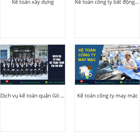
Kế toán xây dựng
Kế toán công ty bất động sản
Dịch vụ kế toán quận Gò Vấp
Kế toán công ty may mặc