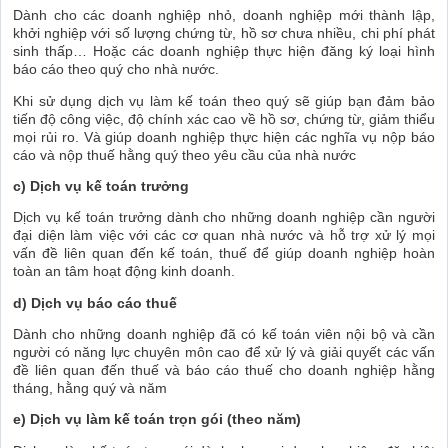
Dành cho các doanh nghiệp nhỏ, doanh nghiệp mới thành lập,
khởi nghiệp với số lượng chứng từ, hồ sơ chưa nhiều, chi phí phát
sinh thấp… Hoặc các doanh nghiệp thực hiện đăng ký loại hình
báo cáo theo quý cho nhà nước.
Khi sử dụng dịch vụ làm kế toán theo quý sẽ giúp bạn đảm bảo
tiến độ công việc, độ chính xác cao về hồ sơ, chứng từ, giảm thiểu
mọi rủi ro. Và giúp doanh nghiệp thực hiện các nghĩa vụ nộp báo
cáo và nộp thuế hằng quý theo yêu cầu của nhà nước
c) Dịch vụ kế toán trưởng
Dịch vụ kế toán trưởng dành cho những doanh nghiệp cần người
đại diện làm việc với các cơ quan nhà nước và hỗ trợ xử lý mọi
vấn đề liên quan đến kế toán, thuế để giúp doanh nghiệp hoàn
toàn an tâm hoạt động kinh doanh.
d) Dịch vụ báo cáo thuế
Dành cho những doanh nghiệp đã có kế toán viên nội bộ và cần
người có năng lực chuyên môn cao để xử lý và giải quyết các vấn
đề liên quan đến thuế và báo cáo thuế cho doanh nghiệp hằng
tháng, hằng quý và năm
e) Dịch vụ làm kế toán trọn gói (theo năm)