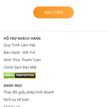
XEM THÊM
HỖ TRỢ KHÁCH HÀNG
Quy Trình Làm Việc
Bảo Hành - Đổi Trả
Hình Thức Thanh Toán
Chính Sách Bảo Mật
DANH MỤC
Thay đổi giấy phép kinh doanh
Dịch vụ kế toán
Chữ ký số