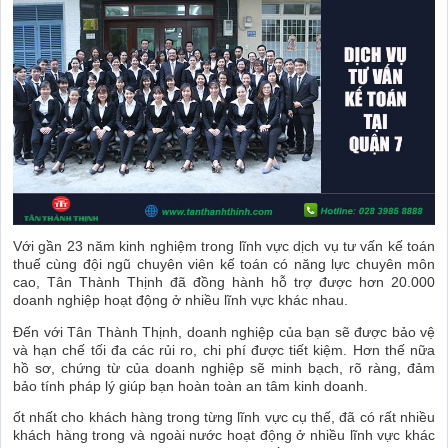
Với gần 23 năm kinh nghiệm trong lĩnh vực dịch vụ tư vấn kế toán
thuế cùng đội ngũ chuyên viên kế toán có năng lực chuyên môn
cao, Tân Thành Thịnh đã đồng hành hỗ trợ được hơn 20.000
doanh nghiệp hoạt động ở nhiều lĩnh vực khác nhau.
Đến với Tân Thành Thịnh, doanh nghiệp của bạn sẽ được bảo vệ
và hạn chế tối đa các rủi ro, chi phí được tiết kiệm. Hơn thế nữa
hồ sơ, chứng từ của doanh nghiệp sẽ minh bạch, rõ ràng, đảm
bảo tính pháp lý giúp bạn hoàn toàn an tâm kinh doanh.
ốt nhất cho khách hàng trong từng lĩnh vực cụ thế, đã có rất nhiều
khách hàng trong và ngoài nước hoạt động ở nhiều lĩnh vực khác