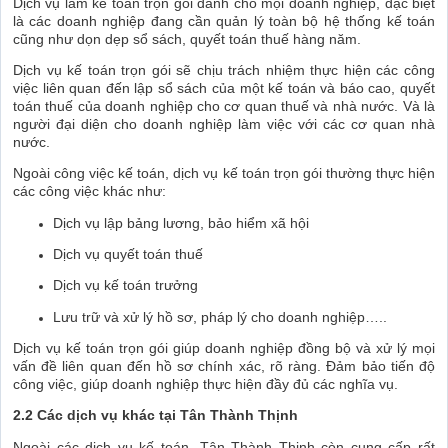
Dịch vụ làm kế toán trọn gói dành cho mọi doanh nghiệp, đặc biệt
là các doanh nghiệp đang cần quản lý toàn bộ hệ thống kế toán
cũng như dọn dẹp sổ sách, quyết toán thuế hàng năm.
Dịch vụ kế toán trọn gói sẽ chịu trách nhiệm thực hiện các công
việc liên quan đến lập sổ sách của một kế toán và báo cao, quyết
toán thuế của doanh nghiệp cho cơ quan thuế và nhà nước. Và là
người đại diện cho doanh nghiệp làm việc với các cơ quan nhà
nước.
Ngoài công việc kế toán, dịch vụ kế toán trọn gói thường thực hiện
các công việc khác như:
Dịch vụ lập bảng lương, bảo hiểm xã hội
Dịch vụ quyết toán thuế
Dịch vụ kế toán trưởng
Lưu trữ và xử lý hồ sơ, pháp lý cho doanh nghiệp
…..
Dịch vụ kế toán trọn gói giúp doanh nghiệp đồng bộ và xử lý mọi
vấn đề liên quan đến hồ sơ chính xác, rõ ràng. Đảm bảo tiến độ
công việc, giúp doanh nghiệp thực hiện đầy đủ các nghĩa vụ.
2.2 Các dịch vụ khác tại Tân Thành Thịnh
Ngoài các dịch vụ kế toán, Tân Thành Thịnh còn cung cấp rất