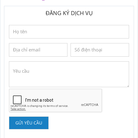
ĐĂNG KÝ DỊCH VỤ
GỬI YÊU CẦU