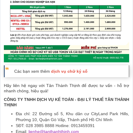
Các bạn xem thêm
dịch vụ chữ ký số
Hãy liên hệ ngay với Tân Thành Thịnh để được tư vấn - hỗ trợ
nhanh chóng, hiệu quả!
CÔNG TY TNHH DỊCH VỤ KẾ TOÁN - ĐẠI LÝ THUẾ TÂN THÀNH
THỊNH
Địa chỉ: 22 Đường số 5, Khu dân cư CityLand Park Hills,
Phường 10, Quận Gò Vấp, Thành phố Hồ Chí Minh
SĐT: 028 3985 8888 Hotline: 0913459391
Email:
lienhe@tanthanhthinh.com