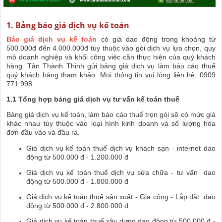
1. Bảng báo giá dịch vụ kế toán
Báo giá dịch vụ kế toá
n
có giá
dao động trong khoảng từ
500.000đ đến 4.000.000đ tùy thuộc vào gói dịch vụ lựa chọn, quy
mô doanh nghiệp và khối công việc cần thực hiện của quý khách
hàng. Tân Thành Thịnh gửi bảng giá dịch vụ làm báo cáo thuế
quý khách hàng tham khảo. Mọi thông tin vui lòng liên hệ: 0909
771 998.
1.1 Tổng hợp bảng giá dịch vụ tư vấn kế toán thuế
Bảng giá dịch vụ kế toán, làm báo cáo thuế trọn gói sẽ có mức giá
khác nhau tùy thuộc vào loại hình kinh doanh và số lượng hóa
đơn đầu vào và đầu ra.
Giá dịch vụ kế toán thuế dịch vụ khách sạn - internet dao
động từ 500.000 đ - 1.200.000 đ
Giá dịch vụ kế toán thuế dịch vụ sửa chữa - tư vấn dao
động từ 500.000 đ - 1.800.000 đ
Giá dịch vụ kế toán thuế sản xuất - Gia công - Lắp đặt dao
động từ 500.000 đ - 2.800.000 đ
Giá dịch vụ kế toán thuế xây dựng dao động từ 500.000 đ -