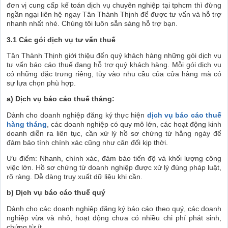
đơn vị cung cấp kế toán dịch vụ chuyên nghiệp tại tphcm thì đừng
ngần ngại liên hệ ngay Tân Thành Thịnh để được tư vấn và hỗ trợ
nhanh nhất nhé. Chúng tôi luôn sẵn sàng hỗ trợ bạn.
3.1 Các gói dịch vụ tư vấn thuế
Tân Thành Thịnh giới thiệu đến quý khách hàng những gói dịch vụ
tư vấn báo cáo thuế đang hỗ trợ quý khách hàng. Mỗi gói dịch vụ
có những đặc trưng riêng, tùy vào nhu cầu của cửa hàng mà có
sự lựa chọn phù hợp.
a) Dịch vụ báo cáo thuế tháng:
Dành cho doanh nghiệp đăng ký thực hiện
dịch vụ báo cáo thuế
hàng tháng
, các doanh nghiệp có quy mô lớn, các hoạt động kinh
doanh diễn ra liên tục, cần xử lý hồ sơ chứng từ hằng ngày để
đảm bảo tính chính xác cũng như cân đối kịp thời.
Ưu điểm: Nhanh, chính xác, đảm bảo tiến độ và khối lượng công
việc lớn. Hồ sơ chứng từ doanh nghiệp được xử lý đúng pháp luật,
rõ ràng. Dễ dàng truy xuất dữ liệu khi cần.
b) Dịch vụ báo cáo thuế quý
Dành cho các doanh nghiệp đăng ký báo cáo theo quý, các doanh
nghiệp vừa và nhỏ, hoạt động chưa có nhiều chi phí phát sinh,
chứng từ ít.