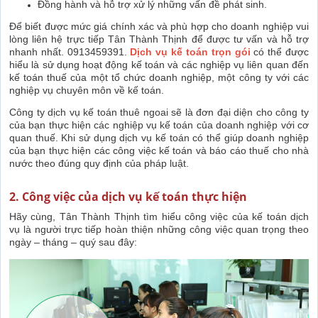
Đồng hành và hỗ trợ xử lý những vấn đề phát sinh.
Để biết được mức giá chính xác và phù hợp cho doanh nghiệp vui
lòng liên hệ trực tiếp Tân Thành Thịnh để được tư vấn và hỗ trợ
nhanh nhất. 0913459391.
Dịch vụ kế toán trọn gói
có thể được
hiểu là sử dụng hoạt động kế toán và các nghiệp vụ liên quan đến
kế toán thuế của một tổ chức doanh nghiệp, một công ty với các
nghiệp vụ chuyên môn về kế toán.
Công ty dịch vụ kế toán thuê ngoai sẽ là đơn đại diện cho công ty
của bạn thực hiện các nghiệp vụ kế toán của doanh nghiệp với cơ
quan thuế. Khi sử dụng dịch vụ kế toán có thể giúp doanh nghiệp
của bạn thực hiện các công việc kế toán và báo cáo thuế cho nhà
nước theo đúng quy định của pháp luật.
2. Công việc của dịch vụ kế toán thực hiện
Hãy cùng, Tân Thành Thịnh tìm hiểu công việc của kế toán dịch
vụ là người trực tiếp hoàn thiện những công việc quan trọng theo
ngày – tháng – quý sau đây: