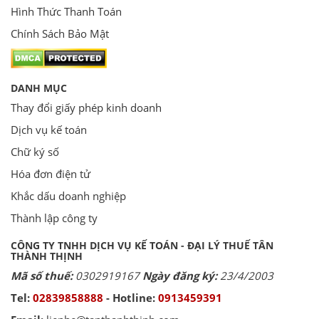
Hình Thức Thanh Toán
Chính Sách Bảo Mật
DANH MỤC
Thay đổi giấy phép kinh doanh
Dịch vụ kế toán
Chữ ký số
Hóa đơn điện tử
Khắc dấu doanh nghiệp
Thành lập công ty
CÔNG TY TNHH DỊCH VỤ KẾ TOÁN - ĐẠI LÝ THUẾ TÂN
THÀNH THỊNH
Mã số thuế:
0302919167
Ngày đăng ký:
23/4/2003
Tel:
02839858888
- Hotline:
0913459391