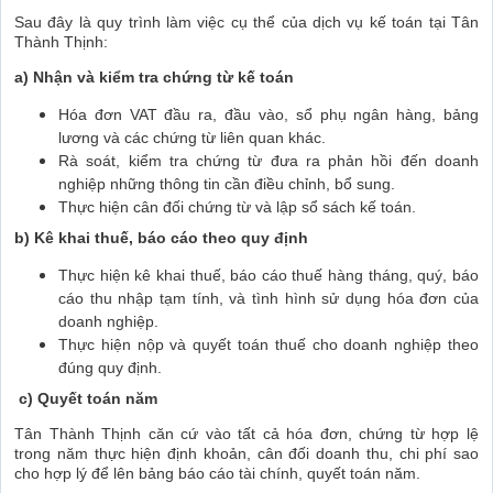
Sau đây là quy trình làm việc cụ thể của dịch vụ kế toán tại Tân
Thành Thịnh:
a) Nhận và kiểm tra chứng từ kế toán
Hóa đơn VAT đầu ra, đầu vào, sổ phụ ngân hàng, bảng
lương và các chứng từ liên quan khác.
Rà soát, kiểm tra chứng từ đưa ra phản hồi đến doanh
nghiệp những thông tin cần điều chỉnh, bổ sung.
Thực hiện cân đối chứng từ và lập sổ sách kế toán.
b) Kê khai thuế, báo cáo theo quy định
Thực hiện kê khai thuế, báo cáo thuế hàng tháng, quý, báo
cáo thu nhập tạm tính, và tình hình sử dụng hóa đơn của
doanh nghiệp.
Thực hiện nộp và quyết toán thuế cho doanh nghiệp theo
đúng quy định.
c) Quyết toán năm
Tân Thành Thịnh căn cứ vào tất cả hóa đơn, chứng từ hợp lệ
trong năm thực hiện định khoản, cân đối doanh thu, chi phí sao
cho hợp lý để lên bảng báo cáo tài chính, quyết toán năm.