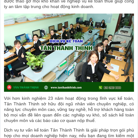
được tháo gỡ mọi khó khăn về nghiệp vụ kế toán thuế giúp công
ty an tâm tập trung cho hoạt động kinh doanh.
Với hơn kinh nghiệm 23 năm hoạt động trong lĩnh vực kế toán,
Tân Thành Thịnh sở hữu đội ngũ nhân viên chuyên nghiệp, có
năng lực chuyên môn cao, vững tay nghề, hỗ trợ khách hàng toàn
bộ mọi vấn đề liên quan đến các nghiệp vụ khó, sổ sách kế toán
chuyên môn và các báo cáo cơ quan nộp thuế.
Dịch vụ tư vấn kế toán Tân Thành Thịnh là giải pháp trọn gói phù
hợp cho mọi doanh nghiệp hiện nay, nếu bạn đang tìm kiếm một