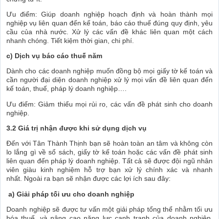
Ưu điểm: Giúp doanh nghiệp hoạch định và hoàn thành mọi
nghiệp vụ liên quan đến kế toán, báo cáo thuế đúng quy định, yêu
cầu của nhà nước. Xử lý các vấn đề khác liên quan một cách
nhanh chóng. Tiết kiệm thời gian, chi phí.
c) Dịch vụ báo cáo thuế năm
Dành cho các doanh nghiệp muốn đồng bộ mọi giấy tờ kế toán và
cần người đại diện doanh nghiệp xử lý mọi vấn đề liên quan đến
kế toán, thuế, pháp lý doanh nghiệp….
Ưu điểm: Giảm thiểu mọi rủi ro, các vấn đề phát sinh cho doanh
nghiệp.
3.2 Giá trị nhận được khi sử dụng dịch vụ
Đến với Tân Thành Thịnh bạn sẽ hoàn toàn an tâm và không còn
lo lắng gì về sổ sách, giấy tờ kế toán hoặc các vấn đề phát sinh
liên quan đến pháp lý doanh nghiệp. Tất cả sẽ được đội ngũ nhân
viên giàu kinh nghiệm hỗ trợ bạn xử lý chính xác và nhanh
nhất. Ngoài ra bạn sẽ nhận được các lợi ích sau đây:
a) Giải pháp tối ưu cho doanh nghiệp
Doanh nghiệp sẽ được tư vấn một giải pháp tổng thể nhằm tối ưu
hóa thuế, và nâng cao năng lực cạnh tranh của doanh nghiệp.