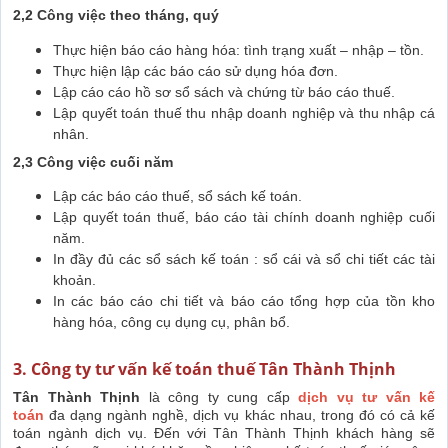
2,2 Công việc theo tháng, quý
Thực hiện báo cáo hàng hóa: tình trạng xuất – nhập – tồn.
Thực hiện lập các báo cáo sử dụng hóa đơn.
Lập cáo cáo hồ sơ sổ sách và chứng từ báo cáo thuế.
Lập quyết toán thuế thu nhập doanh nghiệp và thu nhập cá
nhân.
2,3 Công việc cuối năm
Lập các báo cáo thuế, sổ sách kế toán.
Lập quyết toán thuế, báo cáo tài chính doanh nghiệp cuối
năm.
In đầy đủ các sổ sách kế toán : sổ cái và sổ chi tiết các tài
khoản.
In các báo cáo chi tiết và báo cáo tổng hợp của tồn kho
hàng hóa, công cụ dụng cụ, phân bổ.
3. Công ty tư vấn kế toán thuế Tân Thành Thịnh
Tân Thành Thịnh
là công ty cung cấp
dịch vụ tư vấn kế
toán
đa dạng ngành nghề, dịch vụ khác nhau, trong đó có cả kế
toán ngành dịch vụ. Đến với Tân Thành Thịnh khách hàng sẽ