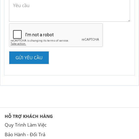
GỬI YÊU CẦU
HỖ TRỢ KHÁCH HÀNG
Quy Trình Làm Việc
Bảo Hành - Đổi Trả