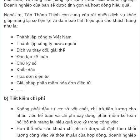
Doanh nghiệp của bạn sẽ được tinh gọn và hoạt động hiệu quả.
Ngoài ra, Tân Thành Thịnh còn cung cấp rất nhiều dịch vụ khác
giúp mang lại sự tiện lợi và đảm bảo tính hiệu quả cho khách hàng
như là:
Thành lập công ty Việt Nam
Thành lập công ty nước ngoài
Dịch vụ thay đổi, giải thể
Đào tạo kế toán
Chữ ký số
Khắc dấu
Hóa đơn điện tử
Giải pháp phần mềm hóa đơn điện tử
…..
b) Tiết kiệm chi phí
Không phải đầu tư cơ sở vật chất, chi trả tiền lương cho
nhân viên kế toán và chi phí xây dựng phần mềm kế toán
nội bộ mà mang lại hiệu quả cực kỳ trong công việc.
Hơn thế nữa các khoản chi phí sẽ được cố định theo khối
lượng công việc và thỏa thuận của hợp đồng, doanh nghiệp