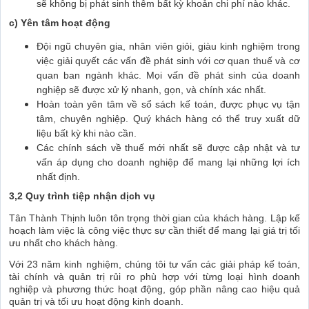
sẽ không bị phát sinh thêm bất kỳ khoản chi phí nào khác.
c) Yên tâm hoạt động
Đội ngũ chuyên gia, nhân viên giỏi, giàu kinh nghiệm trong
việc giải quyết các vấn đề phát sinh với cơ quan thuế và cơ
quan ban ngành khác. Mọi vấn đề phát sinh của doanh
nghiệp sẽ được xử lý nhanh, gọn, và chính xác nhất.
Hoàn toàn yên tâm về sổ sách kế toán, được phục vụ tận
tâm, chuyên nghiệp. Quý khách hàng có thể truy xuất dữ
liệu bất kỳ khi nào cần.
Các chính sách về thuế mới nhất sẽ được cập nhật và tư
vấn áp dụng cho doanh nghiệp để mang lại những lợi ích
nhất định.
3,2 Quy trình tiệp nhận dịch vụ
Tân Thành Thịnh luôn tôn trọng thời gian của khách hàng. Lập kế
hoạch làm việc là công việc thực sự cần thiết để mang lại giá trị tối
ưu nhất cho khách hàng.
Với 23 năm kinh nghiệm, chúng tôi tư vấn các giải pháp kế toán,
tài chính và quản trị rủi ro phù hợp với từng loại hình doanh
nghiệp và phương thức hoạt động, góp phần nâng cao hiệu quả
quản trị và tối ưu hoạt động kinh doanh.