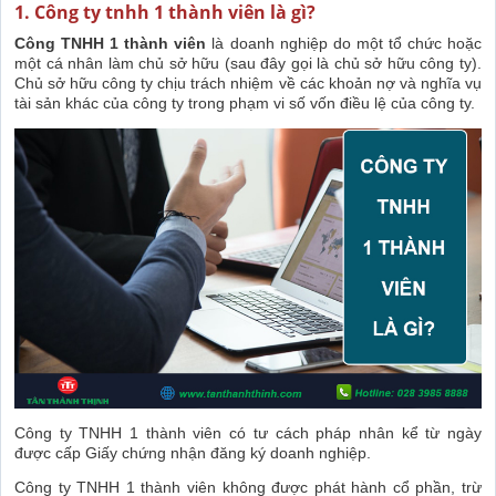
1. Công ty tnhh 1 thành viên là gì?
Công TNHH 1 thành viên
là doanh nghiệp do một tổ chức hoặc
một cá nhân làm chủ sở hữu (sau đây gọi là chủ sở hữu công ty).
Chủ sở hữu công ty chịu trách nhiệm về các khoản nợ và nghĩa vụ
tài sản khác của công ty trong phạm vi số vốn điều lệ của công ty.
Công ty TNHH 1 thành viên có tư cách pháp nhân kể từ ngày
được cấp Giấy chứng nhận đăng ký doanh nghiệp.
Công ty TNHH 1 thành viên không được phát hành cổ phần, trừ