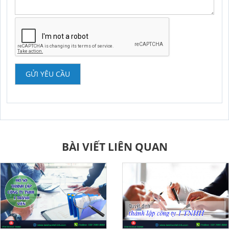
GỬI YÊU CẦU
BÀI VIẾT LIÊN QUAN