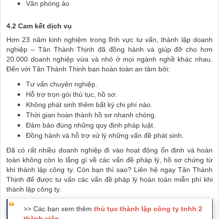
Văn phòng ảo
4.2 Cam kết dịch vụ
Hơn 23 năm kinh nghiệm trong lĩnh vực tư vấn, thành lập doanh
nghiệp – Tân Thành Thịnh đã đồng hành và giúp đỡ cho hơn
20.000 doanh nghiệp vừa và nhỏ ở mọi ngành nghề khác nhau.
Đến với Tân Thành Thịnh bạn hoàn toàn an tâm bởi:
Tư vấn chuyên nghiệp.
Hỗ trợ trọn gói thủ tục, hồ sơ.
Không phát sinh thêm bất kỳ chi phí nào.
Thời gian hoàn thành hồ sơ nhanh chóng.
Đảm bảo đúng những quy định pháp luật.
Đồng hành và hỗ trợ xử lý những vấn đề phát sinh.
Đã có rất nhiều doanh nghiệp đi vào hoạt động ổn định và hoàn
toàn không còn lo lắng gì về các vấn đề pháp lý, hồ sơ chứng từ
khi thành lập công ty. Còn bạn thì sao? Liên hệ ngay Tân Thành
Thịnh để được tư vấn các vấn đề pháp lý hoàn toàn miễn phí khi
thành lập công ty.
>> Các bạn xem thêm
thủ tục thành lập công ty tnhh 2
thành viên