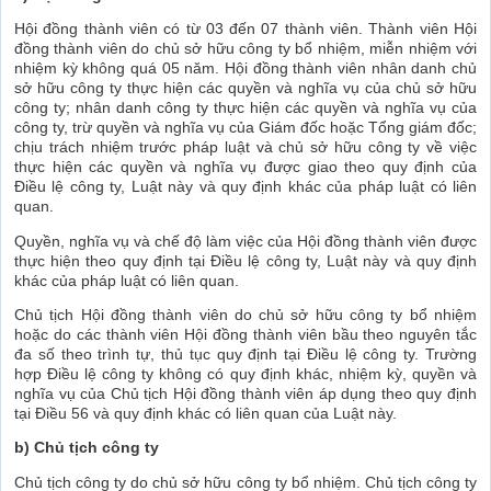
Hội đồng thành viên có từ 03 đến 07 thành viên. Thành viên Hội
đồng thành viên do chủ sở hữu công ty bổ nhiệm, miễn nhiệm với
nhiệm kỳ không quá 05 năm. Hội đồng thành viên nhân danh chủ
sở hữu công ty thực hiện các quyền và nghĩa vụ của chủ sở hữu
công ty; nhân danh công ty thực hiện các quyền và nghĩa vụ của
công ty, trừ quyền và nghĩa vụ của Giám đốc hoặc Tổng giám đốc;
chịu trách nhiệm trước pháp luật và chủ sở hữu công ty về việc
thực hiện các quyền và nghĩa vụ được giao theo quy định của
Điều lệ công ty, Luật này và quy định khác của pháp luật có liên
quan.
Quyền, nghĩa vụ và chế độ làm việc của Hội đồng thành viên được
thực hiện theo quy định tại Điều lệ công ty, Luật này và quy định
khác của pháp luật có liên quan.
Chủ tịch Hội đồng thành viên do chủ sở hữu công ty bổ nhiệm
hoặc do các thành viên Hội đồng thành viên bầu theo nguyên tắc
đa số theo trình tự, thủ tục quy định tại Điều lệ công ty. Trường
hợp Điều lệ công ty không có quy định khác, nhiệm kỳ, quyền và
nghĩa vụ của Chủ tịch Hội đồng thành viên áp dụng theo quy định
tại Điều 56 và quy định khác có liên quan của Luật này.
b) Chủ tịch công ty
Chủ tịch công ty do chủ sở hữu công ty bổ nhiệm. Chủ tịch công ty