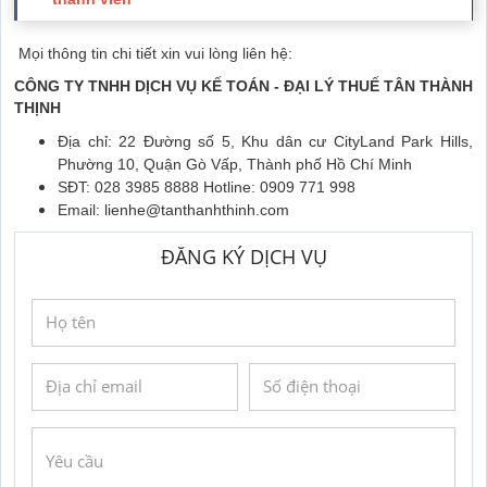
Mọi thông tin chi tiết xin vui lòng liên hệ:
CÔNG TY TNHH DỊCH VỤ KẾ TOÁN - ĐẠI LÝ THUẾ TÂN THÀNH
THỊNH
Địa chỉ: 22 Đường số 5, Khu dân cư CityLand Park Hills,
Phường 10, Quận Gò Vấp, Thành phố Hồ Chí Minh
SĐT: 028 3985 8888 Hotline: 0909 771 998
Email:
lienhe@tanthanhthinh.com
ĐĂNG KÝ DỊCH VỤ