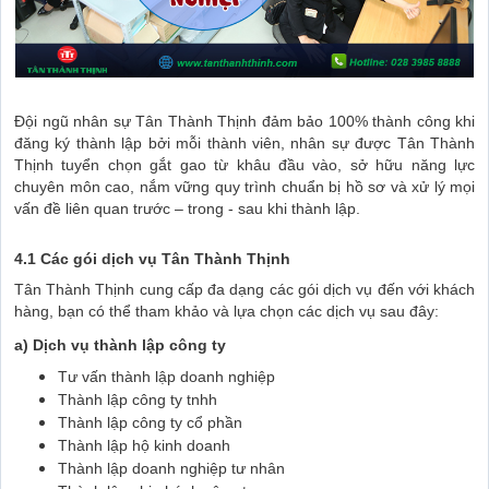
Đội ngũ nhân sự Tân Thành Thịnh đảm bảo 100% thành công khi
đăng ký thành lập bởi mỗi thành viên, nhân sự được Tân Thành
Thịnh tuyển chọn gắt gao từ khâu đầu vào, sở hữu năng lực
chuyên môn cao, nắm vững quy trình chuẩn bị hồ sơ và xử lý mọi
vấn đề liên quan trước – trong - sau khi thành lập.
4.1 Các gói dịch vụ Tân Thành Thịnh
Tân Thành Thịnh cung cấp đa dạng các gói dịch vụ đến với khách
hàng, bạn có thể tham khảo và lựa chọn các dịch vụ sau đây:
a) Dịch vụ thành lập công ty
Tư vấn thành lập doanh nghiệp
Thành lập công ty tnhh
Thành lập công ty cổ phần
Thành lập hộ kinh doanh
Thành lập doanh nghiệp tư nhân