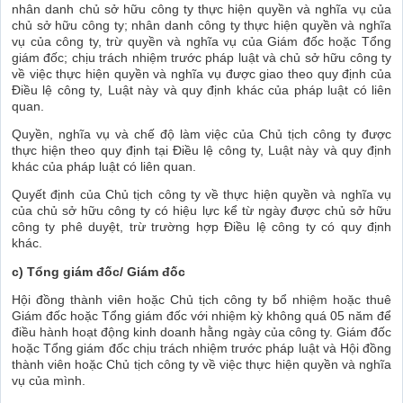
nhân danh chủ sở hữu công ty thực hiện quyền và nghĩa vụ của
chủ sở hữu công ty; nhân danh công ty thực hiện quyền và nghĩa
vụ của công ty, trừ quyền và nghĩa vụ của Giám đốc hoặc Tổng
giám đốc; chịu trách nhiệm trước pháp luật và chủ sở hữu công ty
về việc thực hiện quyền và nghĩa vụ được giao theo quy định của
Điều lệ công ty, Luật này và quy định khác của pháp luật có liên
quan.
Quyền, nghĩa vụ và chế độ làm việc của Chủ tịch công ty được
thực hiện theo quy định tại Điều lệ công ty, Luật này và quy định
khác của pháp luật có liên quan.
Quyết định của Chủ tịch công ty về thực hiện quyền và nghĩa vụ
của chủ sở hữu công ty có hiệu lực kể từ ngày được chủ sở hữu
công ty phê duyệt, trừ trường hợp Điều lệ công ty có quy định
khác.
c) Tổng giám đốc/ Giám đốc
Hội đồng thành viên hoặc Chủ tịch công ty bổ nhiệm hoặc thuê
Giám đốc hoặc Tổng giám đốc với nhiệm kỳ không quá 05 năm để
điều hành hoạt động kinh doanh hằng ngày của công ty. Giám đốc
hoặc Tổng giám đốc chịu trách nhiệm trước pháp luật và Hội đồng
thành viên hoặc Chủ tịch công ty về việc thực hiện quyền và nghĩa
vụ của mình.