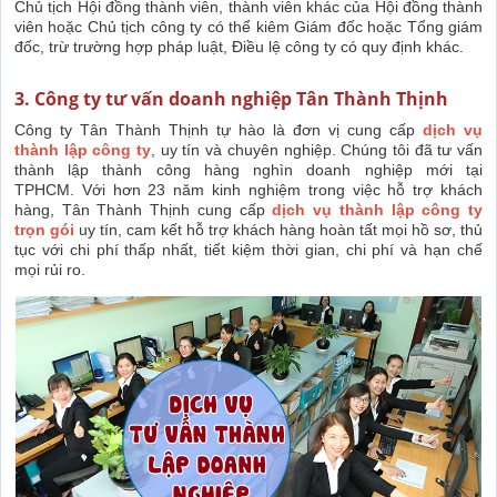
Chủ tịch Hội đồng thành viên, thành viên khác của Hội đồng thành
viên hoặc Chủ tịch công ty có thể kiêm Giám đốc hoặc Tổng giám
đốc, trừ trường hợp pháp luật, Điều lệ công ty có quy định khác.
3. Công ty tư vấn doanh nghiệp Tân Thành Thịnh
Công ty Tân Thành Thịnh tự hào là đơn vị cung cấp
dịch vụ
thành lập công ty
, uy tín và chuyên nghiệp. Chúng tôi đã tư vấn
thành lập thành công hàng nghìn doanh nghiệp mới tại
TPHCM.
Với hơn 23 năm kinh nghiệm trong việc hỗ trợ khách
hàng, Tân Thành Thịnh cung cấp
dịch vụ thành lập công ty
trọn gói
uy tín, cam kết hỗ trợ khách hàng hoàn tất mọi hồ sơ, thủ
tục với chi phí thấp nhất, tiết kiệm thời gian, chi phí và hạn chế
mọi rủi ro.