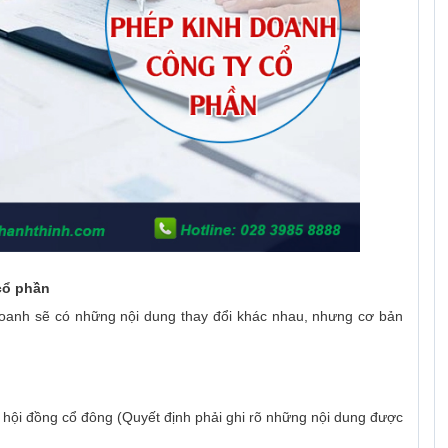
cổ phần
 doanh sẽ có những nội dung thay đổi khác nhau, nhưng cơ bản
i hội đồng cổ đông (Quyết định phải ghi rõ những nội dung được