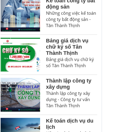
Kế toán công ty bất
động sản
Những công việc kế toán
công ty bất động sản -
Tân Thành Thịnh
Bảng giá dịch vụ
chữ ký số Tân
Thành Thịnh
Bảng giá dịch vụ chữ ký
số Tân Thành Thịnh
Thành lập công ty
xây dựng
Thành lập công ty xây
dựng - Công ty tư vấn
Tân Thành Thịnh
Kế toán dịch vụ du
lịch