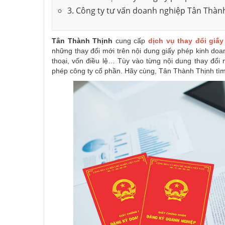
3. Công ty tư vấn doanh nghiệp Tân Thàn
Tân Thành Thịnh
cung cấp
dịch vụ thay đổi giấ
những thay đổi mới trên nội dung giấy phép kinh doanh
thoại, vốn điều lệ… Tùy vào từng nội dung thay đổi
phép công ty cổ phần. Hãy cùng, Tân Thành Thịnh tìm