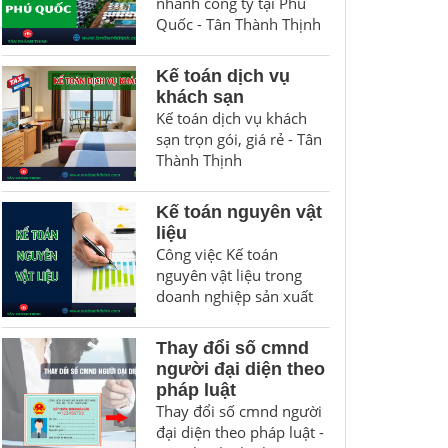
nhánh công ty tại Phú
Quốc - Tân Thành Thịnh
Kế toán dịch vụ
khách sạn
Kế toán dịch vụ khách
sạn trọn gói, giá rẻ - Tân
Thành Thịnh
Kế toán nguyên vật
liệu
Công việc Kế toán
nguyên vật liệu trong
doanh nghiệp sản xuất
Thay đổi số cmnd
người đại diện theo
pháp luật
Thay đổi số cmnd người
đại diện theo pháp luật -