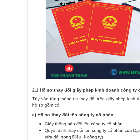
2.1 Hồ sơ thay đổi giấy phép kinh doanh công ty 
Tùy vào từng thông tin thay đổi trên giấy phép kinh
hồ sơ gồm có:
a) Hồ sơ thay đổi tên công ty cổ phần
Giấy thông báo đổi tên công ty cổ phần
Quyết định thay đổi tên công ty cổ phần của Đạ
sửa đổi trong Điều lệ công ty)