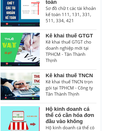
toán
Sơ đồ chữ t các tài khoản
kế toán 111, 131, 331,
511, 334, 421
Kê khai thuế GTGT
Kê khai thuế GTGT cho
doanh nghiệp mới tại
TPHCM - Tân Thành
Thịnh
Kê khai thuế TNCN
Kê khai thuế TNCN trọn
gói tại TPHCM - Công ty
Tân Thành Thịnh
Hộ kinh doanh cá
thể có cần hóa đơn
đầu vào không
Hộ kinh doanh cá thể có