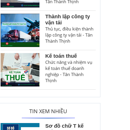
Tân Thành Thịnh
Thành lập công ty
vận tải
Thủ tục, điều kiện thành
lập công ty vận tải - Tân
Thành Thịnh
Kế toán thuế
Chức năng và nhiệm vụ
kế toán thuế doanh
nghiệp - Tân Thành
Thịnh
TIN XEM NHIỀU
Sơ đồ chữ T kế