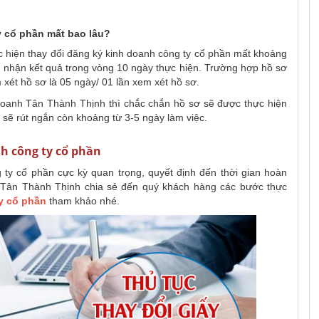
y cổ phần mất bao lâu?
c hiện thay đổi đăng ký kinh doanh công ty cổ phần mất khoảng
ẽ nhận kết quả trong vòng 10 ngày thực hiện. Trường hợp hồ sơ
m xét hồ sơ là 05 ngày/ 01 lần xem xét hồ sơ.
 doanh Tân Thành Thịnh thì chắc chắn hồ sơ sẽ được thực hiện
sẽ rút ngắn còn khoảng từ 3-5 ngày làm việc.
nh công ty cổ phần
 ty cổ phần cực kỳ quan trọng, quyết định đến thời gian hoàn
 Tân Thành Thịnh chia sẻ đến quý khách hàng các bước thực
y cổ phần
tham khảo nhé.