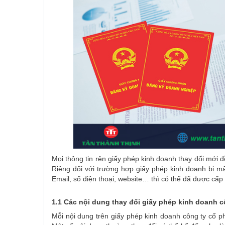
Mọi thông tin rên giấy phép kinh doanh thay đổi mới đ
Riêng đối với trường hợp giấy phép kinh doanh bị mất
Email, số điện thoại, website… thì có thể đã được cấp 
1.1 Các nội dung thay đổi giấy phép kinh doanh 
Mỗi nội dung trên giấy phép kinh doanh công ty cổ ph