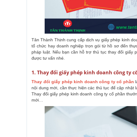
Tân Thành Thịnh cung cấp dịch vụ giấy phép kinh doa
tổ chức hay doanh nghiệp trọn gói từ hồ sơ đến thự
pháp luật. Nếu bạn cần hỗ trợ thủ tục thay đổi giấy p
được tư vấn nhé.
1. Thay đổi giấy phép kinh doanh công ty cổ
Thay đổi giấy phép kinh doanh công ty cổ phần
nội dung mới, cần thực hiện các thủ tục để cập nhật 
Thay đổi giấy phép kinh doanh công ty cổ phần thưở
mới…