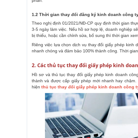
phần.
1.2 Thời gian thay đổi đăng ký kinh doanh công t
Theo nghị định 01/2021/NĐ-CP quy định thời gian thự
3-5 ngày làm việc. Nếu hồ sơ hợp lệ, doanh nghiệp s
bị thiếu, hoặc cần chỉnh sửa, bổ sung thì thời gian xe
Riêng việc lựa chọn dịch vụ thay đổi giấy phép kinh
nhanh chóng và đảm bảo 100% thành công. Thời gian 
2. Các thủ tục thay đổi giấy phép kinh doa
Hồ sơ và thủ tục thay đổi giấy phép kinh doanh công
thành và được cấp giấy phép mới nhanh hay chậm.
hiện
thủ tục thay đổi giấy phép kinh doanh công t