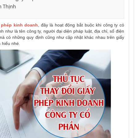
h Thịnh
y phép kinh doanh
, đây là hoạt động bắt buộc khi công ty có
 như là tên công ty, người đại diện pháp luật, địa chỉ, số điện
 mà có những quy định cũng như cập nhật khác nhau trên giấy
 hiểu nhé.