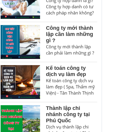
Công ty hợp danh là gì?
Công ty hợp danh có tư
cách pháp nhân không?
Công ty mới thành
lập cần làm những
gì ?
Công ty mới thành lập
cần phải làm những gì ?
Kế toán công ty
dịch vụ làm đẹp
Kế toán công ty dịch vụ
làm đẹp ( Spa, Thẩm mỹ
Viện) - Tân Thành Thịnh
Thành lập chi
nhánh công ty tại
Phú Quốc
Dịch vụ thành lập chi