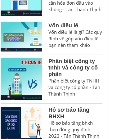
cần hóa đơn đầu vào
không - Tân Thành Thịnh
Vốn điều lệ
Vốn điều lệ là gì? Các quy
định về góp vốn điều lệ
bạn nên tham khảo
Phân biệt công ty
tnhh và công ty cổ
phần
Phân biệt công ty TNHH
và công ty cổ phần - Tân
Thành Thịnh
Hồ sơ báo tăng
BHXH
Hồ sơ báo tăng bhxh
theo đúng quy định
2023 - Tân Thành Thịnh