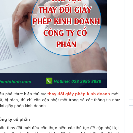
ều phải thực hiện thủ tục
thay đổi giấy phép kinh doanh
mới.
, bị rách, thì chỉ cần cập nhật một trong số các thông tin như
lại giấy phép kinh doanh.
công ty cổ phần
ần thay đổi mới đều cần thực hiện các thủ tục để cập nhật lại.