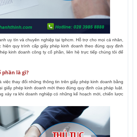
nh uy tín và chuyên nghiệp tại tphcm. Hỗ trợ cho mọi cá nhân,
c hiện quy trình cấp giấy phép kinh doanh theo đúng quy định
hép kinh doanh công ty cổ phần, liên hệ trực tiếp chúng tôi để
 phần là gì?
là việc thay đổi những thông tin trên giấy phép kinh doanh bằng
lại giấy phép kinh doanh mới theo đúng quy định của pháp luật.
ng xảy ra khi doanh nghiệp có những kế hoạch mới, chiến lược