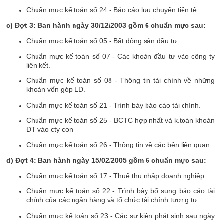
Chuẩn mực kế toán số 24 - Báo cáo lưu chuyển tiền tệ.
c) Đợt 3: Ban hành ngày 30/12/2003 gồm 6 chuẩn mực sau:
Chuẩn mực kế toán số 05 - Bất động sản đầu tư.
Chuẩn mực kế toán số 07 - Các khoản đầu tư vào công ty
liên kết.
Chuẩn mực kế toán số 08 - Thông tin tài chính về những
khoản vốn góp LD.
Chuẩn mực kế toán số 21 - Trình bày báo cáo tài chính.
Chuẩn mực kế toán số 25 - BCTC hợp nhất và k.toán khoản
ĐT vào cty con.
Chuẩn mực kế toán số 26 - Thông tin về các bên liên quan.
d) Đợt 4: Ban hành ngày 15/02/2005 gồm 6 chuẩn mực sau:
Chuẩn mực kế toán số 17 - Thuế thu nhập doanh nghiệp.
Chuẩn mực kế toán số 22 - Trình bày bổ sung báo cáo tài
chính của các ngân hàng và tổ chức tài chính tương tự.
Chuẩn mực kế toán số 23 - Các sự kiện phát sinh sau ngày