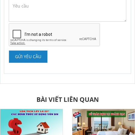
GỬI YÊU CẦU
BÀI VIẾT LIÊN QUAN