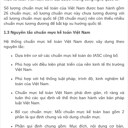
Số lượng chuẩn mực kế toán của Việt Nam được ban hành gồm
26 chuẩn mực, số lượng chuẩn mực này chưa tương đương với
số lượng chuẩn mực quốc tế (38 chuẩn mực) nên còn thiếu nhiều
chuẩn mực tương đương để bắt kịp xu hướng quốc tế.
1.3 Nguyên tắc chuẩn mực kế toán Việt Nam
Hệ thống chuẩn mực kế toán Việt Nam được xây dựng theo
nguyên tắc:
Dựa trên cơ sở các chuẩn mực kế toán do IASC công bố.
Phù hợp với điều kiện phát triển của nền kinh tế thị trường
Việt Nam.
Phù hợp với hệ thống luật pháp, trình độ, kinh nghiệm kế
toán của Việt Nam.
Chuẩn mực kế toán Việt Nam phải đơn giản, rõ ràng và
tuân thủ các qui định về thể thức ban hành văn bản pháp
luật Việt Nam.
Bố cục chuẩn mực: Mỗi chuẩn mực kế toán bao gồm 2
phần là qui định chung và nội dung chuẩn mực.
Phần qui định chung gồm: Mục đích, nội dung cơ bản,