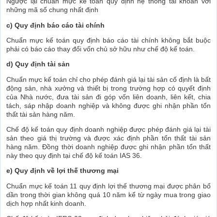
Ngược lại chuẩn mực kế toán quy định hệ thống tài khoản với
những mã số chung nhất định
c) Quy định báo cáo tài chính
Chuẩn mực kế toán quy định báo cáo tài chính không bắt buộc
phải có báo cáo thay đổi vốn chủ sở hữu như chế độ kế toán.
d) Quy định tài sản
Chuẩn mực kế toán chỉ cho phép đánh giá lại tài sản cố định là bất
động sản, nhà xưởng và thiết bị trong trường hợp có quyết định
của Nhà nước, đưa tài sản đi góp vốn liên doanh, liên kết, chia
tách, sáp nhập doanh nghiệp và không được ghi nhận phần tổn
thất tài sản hàng năm.
Chế độ kế toán quy định doanh nghiệp được phép đánh giá lại tài
sản theo giá thị trường và được xác định phần tổn thất tài sản
hàng năm. Đồng thời doanh nghiệp được ghi nhận phần tổn thất
này theo quy định tại chế độ kế toán IAS 36.
e) Quy định về lợi thế thương mại
Chuẩn mực kế toán 11 quy định lợi thế thương mại được phân bổ
dần trong thời gian không quá 10 năm kể từ ngày mua trong giao
dịch hợp nhất kinh doanh.