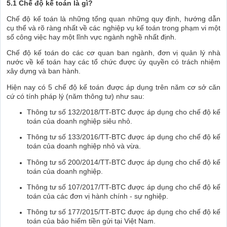
5.1 Chế độ kế toán là gì?
Chế độ kế toán là những tổng quan những quy định, hướng dẫn
cụ thể và rõ ràng nhất về các nghiệp vụ kế toán trong phạm vi một
số công việc hay một lĩnh vực ngành nghề nhất định.
Chế độ kế toán do các cơ quan ban ngành, đơn vị quản lý nhà
nước về kế toán hay các tổ chức được ủy quyền có trách nhiệm
xây dựng và ban hành.
Hiện nay có 5 chế độ kế toán được áp dụng trên năm cơ sở căn
cứ có tính pháp lý (năm thông tư) như sau:
Thông tư số 132/2018/TT-BTC được áp dụng cho chế độ kế
toán của doanh nghiệp siêu nhỏ.
Thông tư số 133/2016/TT-BTC được áp dụng cho chế độ kế
toán của doanh nghiệp nhỏ và vừa.
Thông tư số 200/2014/TT-BTC được áp dụng cho chế độ kế
toán của doanh nghiệp.
Thông tư số 107/2017/TT-BTC được áp dụng cho chế độ kế
toán của các đơn vị hành chính - sự nghiệp.
Thông tư số 177/2015/TT-BTC được áp dụng cho chế độ kế
toán của bảo hiểm tiền gửi tại Việt Nam.