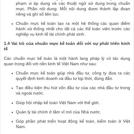
phạm vi áp dụng và các thuật ngữ sử dụng trong chuẩn
mực. Phần nội dung: Mỗi nội dung được thành lập đoạn
riêng và ghi số liên tục.
Chuẩn mực kế toán tạo ra một hệ thống các quan điểm
hành xử thống nhất cho tất cả các Kế toán viên trước các
nghiệp vụ kinh tế tài chính phát sinh.
1.4 Vai trò của chuẩn mực kế toán đối với sự phát triển kinh
tế
Các chuẩn mực kế toán là một hành lang pháp lý có tác dụng
quan trọng đối với nền kinh tế Việt Nam như sau:
Chuẩn mực kế toán giúp nhà đầu tư, công ty đưa ra các
quyết định kinh doanh và đầu tư kịp thời, đúng đắn.
Tạo điều kiện thu hút vốn đầu tư của các nhà đầu tư trong
và ngoài nước.
Giúp hội nhập kế toán Việt Nam với thế giới.
Quản lý tài chính ở tầm vĩ mô của Nhà nước.
Góp phần phát triển hoạt động kế toán, kiểm toán ở Việt
Nam.