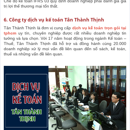
Chế độ kế toán IFRS 03 quy định doanh nghiệp phải đánh giá giá
trị lợi thế thương mại tổn thất.
6. Công ty dịch vụ kế toán Tân Thành Thịnh
Tân Thành Thịnh là đơn vị cung cấp
dịch vụ kế toán trọn gói tại
tphcm
uy tín, chuyên nghiệp được rất nhiều doanh nghiệp tin
tưởng và lựa chọn. Với 17 năm hoạt động trong ngành Kế toán –
Thuế, Tân Thành Thịnh đã hỗ trợ và đồng hành cùng 20.000
doanh nghiệp xử lý mọi vấn đề liên quan đến sổ sách, kế toán,
thuế và những vấn đề liên quan.