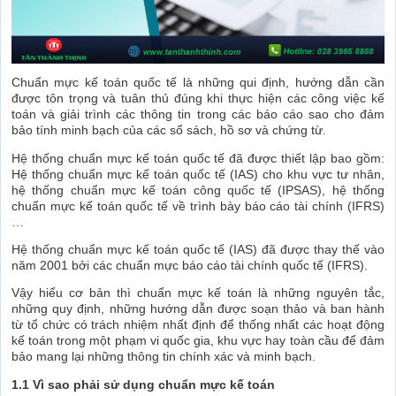
Chuẩn mực kế toán quốc tế là những qui định, hướng dẫn cần
được tôn trọng và tuân thủ đúng khi thực hiện các công việc kế
toán và giải trình các thông tin trong các báo cáo sao cho đảm
bảo tính minh bạch của các sổ sách, hồ sơ và chứng từ.
Hệ thống chuẩn mực kế toán quốc tế đã được thiết lập bao gồm:
Hệ thống chuẩn mực kế toán quốc tế (IAS) cho khu vực tư nhân,
hệ thống chuẩn mực kế toán công quốc tế (IPSAS), hệ thống
chuẩn mực kế toán quốc tế về trình bày báo cáo tài chính (IFRS)
…
Hệ thống chuẩn mực kế toán quốc tế (IAS) đã được thay thế vào
năm 2001 bởi các chuẩn mực báo cáo tài chính quốc tế (IFRS).
Vậy hiểu cơ bản thì chuẩn mực kế toán là những nguyên tắc,
những quy định, những hướng dẫn được soạn thảo và ban hành
từ tổ chức có trách nhiệm nhất định để thống nhất các hoạt động
kế toán trong một phạm vi quốc gia, khu vực hay toàn cầu để đảm
bảo mang lại những thông tin chính xác và minh bạch.
1.1 Vì sao phải sử dụng chuẩn mực kế toán