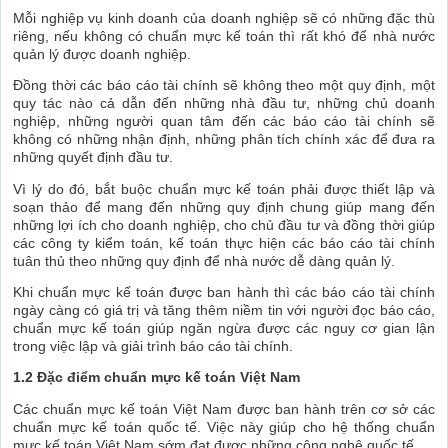
Mỗi nghiệp vụ kinh doanh của doanh nghiệp sẽ có những đặc thù
riêng, nếu không có chuẩn mực kế toán thì rất khó để nhà nước
quản lý được doanh nghiệp.
Đồng thời các báo cáo tài chính sẽ không theo một quy định, một
quy tác nào cả dẫn đến những nhà đầu tư, những chủ doanh
nghiệp, những người quan tâm đến các báo cáo tài chính sẽ
không có những nhận định, những phân tích chính xác để đưa ra
những quyết định đầu tư.
Vì lý do đó, bắt buộc chuẩn mực kế toán phải được thiết lập và
soạn thảo để mang đến những quy định chung giúp mang đến
những lợi ích cho doanh nghiệp, cho chủ đầu tư và đồng thời giúp
các công ty kiểm toán, kế toán thực hiện các báo cáo tài chính
tuân thủ theo những quy định để nhà nước dễ dàng quản lý.
Khi chuẩn mực kế toán được ban hành thì các báo cáo tài chính
ngày càng có giá trị và tăng thêm niềm tin với người đọc báo cáo,
chuẩn mực kế toán giúp ngăn ngừa được các nguy cơ gian lận
trong việc lập và giải trình báo cáo tài chính.
1.2 Đặc điểm chuẩn mực kế toán Việt Nam
Các chuẩn mực kế toán Việt Nam được ban hành trên cơ sở các
chuẩn mực kế toán quốc tế. Việc này giúp cho hệ thống chuẩn
mực kế toán Việt Nam sớm đạt được những công nghệ quốc tế.