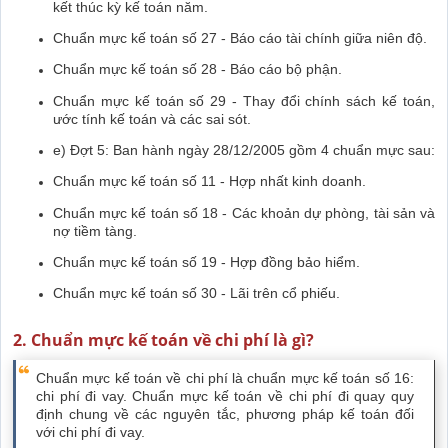
kết thúc kỳ kế toán năm.
Chuẩn mực kế toán số 27 - Báo cáo tài chính giữa niên độ.
Chuẩn mực kế toán số 28 - Báo cáo bộ phận.
Chuẩn mực kế toán số 29 - Thay đổi chính sách kế toán,
ước tính kế toán và các sai sót.
e) Đợt 5: Ban hành ngày 28/12/2005 gồm 4 chuẩn mực sau:
Chuẩn mực kế toán số 11 - Hợp nhất kinh doanh.
Chuẩn mực kế toán số 18 - Các khoản dự phòng, tài sản và
nợ tiềm tàng.
Chuẩn mực kế toán số 19 - Hợp đồng bảo hiểm.
Chuẩn mực kế toán số 30 - Lãi trên cổ phiếu.
2. Chuẩn mực kế toán về chi phí là gì?
Chuẩn mực kế toán về chi phí là chuẩn mực kế toán số 16:
chi phí đi vay. Chuẩn mực kế toán về chi phí đi quay quy
định chung về các nguyên tắc, phương pháp kế toán đối
với chi phí đi vay.