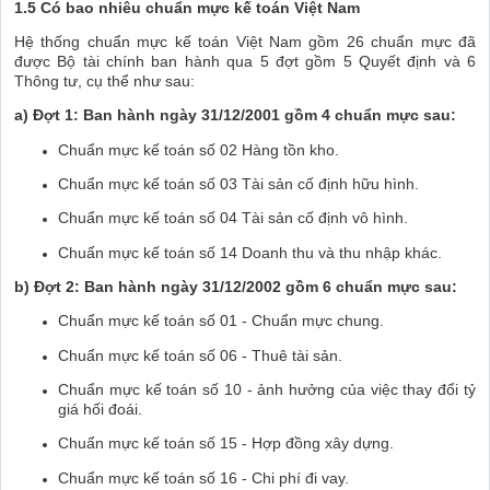
1.5 Có bao nhiêu chuẩn mực kế toán Việt Nam
Hệ thống chuẩn mực kế toán Việt Nam gồm 26 chuẩn mực đã
được Bộ tài chính ban hành qua 5 đợt gồm 5 Quyết định và 6
Thông tư, cụ thể như sau:
a) Đợt 1: Ban hành ngày 31/12/2001 gồm 4 chuẩn mực sau:
Chuẩn mực kế toán số 02 Hàng tồn kho.
Chuẩn mực kế toán số 03 Tài sản cố định hữu hình.
Chuẩn mực kế toán số 04 Tài sản cố định vô hình.
Chuẩn mực kế toán số 14 Doanh thu và thu nhập khác.
b) Đợt 2: Ban hành ngày 31/12/2002 gồm 6 chuẩn mực sau:
Chuẩn mực kế toán số 01 - Chuẩn mực chung.
Chuẩn mực kế toán số 06 - Thuê tài sản.
Chuẩn mực kế toán số 10 - ảnh hưởng của việc thay đổi tỷ
giá hối đoái.
Chuẩn mực kế toán số 15 - Hợp đồng xây dựng.
Chuẩn mực kế toán số 16 - Chi phí đi vay.