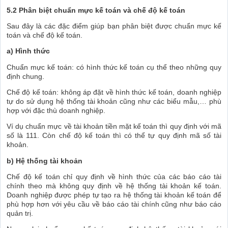
5.2 Phân biệt chuẩn mực kế toán và chế độ kế toán
Sau đây là các đặc điểm giúp bạn phân biệt được chuẩn mực kế
toán và chế độ kế toán.
a) Hình thức
Chuẩn mực kế toán: có hình thức kế toán cụ thể theo những quy
định chung.
Chế độ kế toán: không áp đặt về hình thức kế toán, doanh nghiệp
tự do sử dụng hệ thống tài khoản cũng như các biểu mẫu,… phù
hợp với đặc thù doanh nghiệp.
Ví dụ chuẩn mực về tài khoản tiền mặt kế toán thì quy định với mã
số là 111. Còn chế độ kế toán thì có thể tự quy định mã số tài
khoản.
b) Hệ thống tài khoản
Chế độ kế toán chỉ quy định về hình thức của các báo cáo tài
chính theo mà không quy định về hệ thống tài khoản kế toán.
Doanh nghiệp được phép tự tạo ra hệ thống tài khoản kế toán để
phù hợp hơn với yêu cầu về báo cáo tài chính cũng như báo cáo
quản trị.