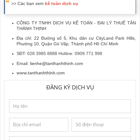
>> Các bạn xem
kế toán dịch vụ
CÔNG TY TNHH DỊCH VỤ KẾ TOÁN - ĐẠI LÝ THUẾ TÂN
THÀNH THỊNH
Địa chỉ: 22 Đường số 5, Khu dân cư CityLand Park Hills,
Phường 10, Quận Gò Vấp, Thành phố Hồ Chí Minh
SĐT:
028 3985 8888 Hotline: 0909 771 998
Email:
lienhe@tanthanhthinh.com
www.tanthanhthinh.com
ĐĂNG KÝ DỊCH VỤ