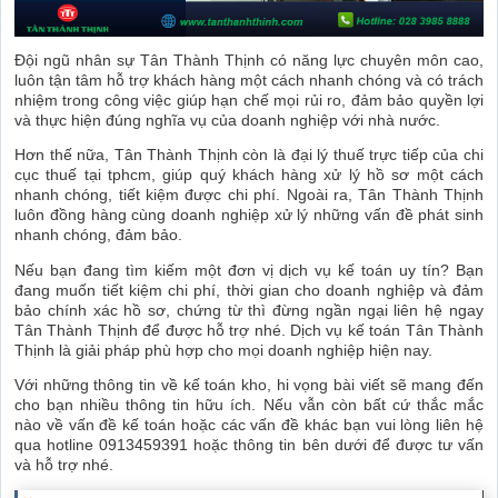
Đội ngũ nhân sự Tân Thành Thịnh có năng lực chuyên môn cao,
luôn tận tâm hỗ trợ khách hàng một cách nhanh chóng và có trách
nhiệm trong công việc giúp hạn chế mọi rủi ro, đảm bảo quyền lợi
và thực hiện đúng nghĩa vụ của doanh nghiệp với nhà nước.
Hơn thế nữa, Tân Thành Thịnh còn là đại lý thuế trực tiếp của chi
cục thuế tại tphcm, giúp quý khách hàng xử lý hồ sơ một cách
nhanh chóng, tiết kiệm được chi phí. Ngoài ra, Tân Thành Thịnh
luôn đồng hàng cùng doanh nghiệp xử lý những vấn đề phát sinh
nhanh chóng, đảm bảo.
Nếu bạn đang tìm kiếm một đơn vị dịch vụ kế toán uy tín? Bạn
đang muốn tiết kiệm chi phí, thời gian cho doanh nghiệp và đảm
bảo chính xác hồ sơ, chứng từ thì đừng ngần ngại liên hệ ngay
Tân Thành Thịnh để được hỗ trợ nhé. Dịch vụ kế toán Tân Thành
Thịnh là giải pháp phù hợp cho mọi doanh nghiệp hiện nay.
Với những thông tin về kế toán kho, hi vọng bài viết sẽ mang đến
cho bạn nhiều thông tin hữu ích. Nếu vẫn còn bất cứ thắc mắc
nào về vấn đề kế toán hoặc các vấn đề khác bạn vui lòng liên hệ
qua hotline 0913459391 hoặc thông tin bên dưới để được tư vấn
và hỗ trợ nhé.