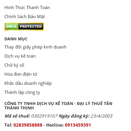
Hình Thức Thanh Toán
Chính Sách Bảo Mật
DANH MỤC
Thay đổi giấy phép kinh doanh
Dịch vụ kế toán
Chữ ký số
Hóa đơn điện tử
Khắc dấu doanh nghiệp
Thành lập công ty
CÔNG TY TNHH DỊCH VỤ KẾ TOÁN - ĐẠI LÝ THUẾ TÂN
THÀNH THỊNH
Mã số thuế:
0302919167
Ngày đăng ký:
23/4/2003
Tel:
02839858888
- Hotline:
0913459391