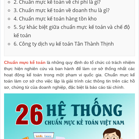
2. Chuẩn mực kế toán về chi phí là gì?
3. Chuẩn mực kế toán về doanh thu là gì?
4. Chuẩn mực kế toán hàng tồn kho
5. Sự khác biệt giữa chuẩn mực kế toán và chế độ
kế toán
6. Công ty dịch vụ kế toán Tân Thành Thịnh
Chuẩn mực kế toán
là những quy định do tổ chức có trách nhiệm
thực hiện nghiên cứu và ban hành để làm cơ sở thống nhất các
hoạt động kế toán trong một phạm vi quốc gia. Chuẩn mực kế
toán làm cơ sở cho việc lập là giải trình các thông tin trên các hồ
sơ, chứng từ của doanh nghiệp, đặc biệt là báo cáo tài chính.