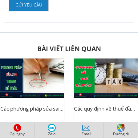
GỬI YÊU CẦU
BÀI VIẾT LIÊN QUAN
Các phương pháp sửa sai trong kế toán
Các quy định về thuế đầu vào
Gọi ngay
Zalo
Email
Đường đi