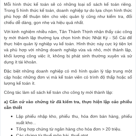
Mỗi hình thức kế toán sẽ có những loại sổ sách kế toán riêng.
Trong 5 hình thức kế toán, doanh nghiệp tự do lựa chọn hình thức
phù hợp để thuận tiên cho việc quản lý cũng như kiểm tra, đối
chiếu dễ dàng, gọn nhẹ và hiệu quả nhất.
Với kinh nghiệm nhiều năm, Tân Thành Thịnh nhận thấy các công
ty mới thành lập thường lựa chọn hình thức Nhật Ký - Sổ Cái để
thực hiện quản lý nghiệp vụ kế toán. Hình thức này cực kỳ tiện lợi
và phù hợp với những doanh nghiệp vừa và nhỏ, mới thành lập,
khối lượng công việc ít, không bị phát sinh thường xuyên và sử
dụng ít tài khoản.
Đặc biệt những doanh nghiệp có mô hình quản lý tập trung một
cập hoặc những đơn vị mà kế toán viên có trình độ thấp hoặc số
lượng kế toán ít.
Công tác làm sổ sách kế toán cho công ty mới thành lập:
a) Căn cứ vào chứng từ đã kiểm tra, thực hiện lập các phiếu
cần thiết
Lập phiếu nhập kho, phiếu thu, hóa đơn bán hàng, phiếu
xuất kho...
Tổng hợp chứng từ ngân hàng cho hóa đơn > 20 triệu.
Các chứng từ thuế môn bài, thuế gtgt