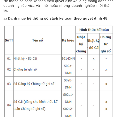
Hệ thống sổ sách kế toán theo quyết định 48 là hệ thống dành cho
doanh nghiệp vừa và nhỏ hoặc nhưng doanh nghiệp mới thành
lập.
a) Danh mục hệ thống sổ sách kế toán theo quyết định 48