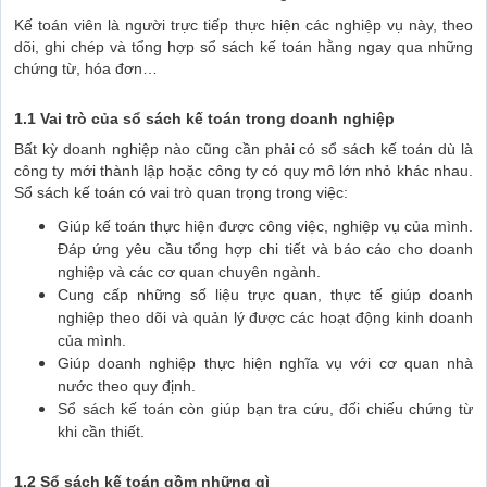
Kế toán viên là người trực tiếp thực hiện các nghiệp vụ này, theo
dõi, ghi chép và tổng hợp sổ sách kế toán hằng ngay qua những
chứng từ, hóa đơn…
1.1 Vai trò của sổ sách kế toán trong doanh nghiệp
Bất kỳ doanh nghiệp nào cũng cần phải có sổ sách kế toán dù là
công ty mới thành lập hoặc công ty có quy mô lớn nhỏ khác nhau.
Sổ sách kế toán có vai trò quan trọng trong việc:
Giúp kế toán thực hiện được công việc, nghiệp vụ của mình.
Đáp ứng yêu cầu tổng hợp chi tiết và báo cáo cho doanh
nghiệp và các cơ quan chuyên ngành.
Cung cấp những số liệu trực quan, thực tế giúp doanh
nghiệp theo dõi và quản lý được các hoạt động kinh doanh
của mình.
Giúp doanh nghiệp thực hiện nghĩa vụ với cơ quan nhà
nước theo quy định.
Sổ sách kế toán còn giúp bạn tra cứu, đối chiếu chứng từ
khi cần thiết.
1.2 Sổ sách kế toán gồm những gì