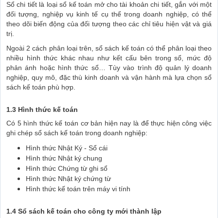
Sổ chi tiết là loại sổ kế toán mở cho tài khoản chi tiết, gắn với một
đối tượng, nghiệp vụ kinh tế cụ thể trong doanh nghiệp, có thể
theo dõi biến động của đối tượng theo các chỉ tiêu hiện vật và giá
trị.
Ngoài 2 cách phân loại trên, sổ sách kế toán có thể phân loại theo
nhiều hình thức khác nhau như kết cấu bên trong sổ, mức độ
phản ánh hoặc hình thức sổ… Tùy vào trình độ quản lý doanh
nghiệp, quy mô, đặc thù kinh doanh và vận hành mà lựa chọn sổ
sách kế toán phù hợp.
1.3 Hình thức kế toán
Có 5 hình thức kế toán cơ bản hiện nay là để thực hiện công việc
ghi chép sổ sách kế toán trong doanh nghiệp:
Hình thức Nhật Ký - Sổ cái
Hình thức Nhật ký chung
Hình thức Chứng từ ghi sổ
Hình thức Nhật ký chứng từ
Hình thức kế toán trên máy vi tính
1.4 Sổ sách kế toán cho công ty mới thành lập