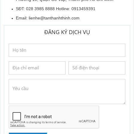
SĐT: 028 3985 8888 Hotline: 0913459391
Email:
lienhe@tanthanhthinh.com
ĐĂNG KÝ DỊCH VỤ