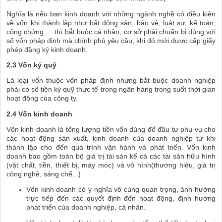
Nghĩa là nếu bạn kinh doanh với những ngành nghề có điều kiện
về vốn khi thành lập như bất động sản, bảo vệ, luật sư, kế toán,
công chứng…. thì bắt buộc cá nhân, cơ sở phải chuẩn bị đúng với
số vốn pháp định mà chính phủ yêu cầu, khi đó mới được cấp giấy
phép đăng ký kinh doanh.
2.3 Vốn ký quỹ
Là loại vốn thuộc vốn pháp định nhưng bắt buộc doanh nghiệp
phải có số tiền ký quỹ thực tế trong ngân hàng trong suốt thời gian
hoạt động của công ty.
2.4 Vốn kinh doanh
Vốn kinh doanh là tổng lượng tiền vốn dùng để đầu tư phụ vụ cho
các hoạt động sản xuất, kinh doanh của doanh nghiệp từ khi
thành lập cho đến quá trình vận hành và phát triển. Vốn kinh
doanh bao gồm toàn bộ giá trị tài sản kể cả các tài sản hữu hình
(vật chất, tiền, thiết bị, máy móc) và vô hình(thương hiệu, giá trị
công nghệ, sáng chế...)
Vốn kinh doanh có ý nghĩa vô cùng quan trọng, ảnh hưởng
trực tiếp đến các quyết định đến hoạt động, định hướng
phát triển của doanh nghiệp, cá nhân.