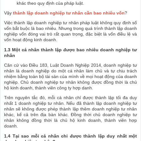
khác theo quy định của pháp luật.
Vậy
thành lập doanh nghiệp tư nhân cần bao nhiêu vốn
?
Việc thành lập doanh nghiệp tư nhân pháp luật không quy định số
vốn bắt buộc là bao nhiêu. Nhưng trong quá trình thành lập doanh
nghiệp vốn đóng vai trò rất quan trọng, đặc biệt là vốn điều lệ và
vốn hoạt động kinh doanh.
1.3 Một cá nhân thành lập được bao nhiêu doanh nghiệp tư
nhân
Căn cứ vào Điều 183, Luật Doanh Nghiệp 2014, doanh nghiệp tư
nhân là doanh nghiệp do một cá nhân làm chủ và tự chịu trách
nhiệm bằng toàn bộ tài sản của mình về mọi hoạt động của doanh
nghiệp. Chủ doanh nghiệp tư nhân không được đồng thời là chủ
hộ kinh doanh, thành viên công ty hợp danh.
Trên nguyên tắc đó, mỗi cá nhân chỉ được thành lập tối đa duy
nhất 1 doanh nghiệp tư nhân. Nếu đã thành lập doanh nghiệp tư
nhân sẽ không được phép thành lập thêm doanh nghiệp tư nhân
khác, kể cả trên địa bàn khác. Đồng thời chủ doanh nghiệp tư
nhân không đồng thời là chủ hộ kinh doanh, thành viên hợp
doanh.
1.4 Tại sao mỗi cá nhân chỉ được thành lập duy nhất một