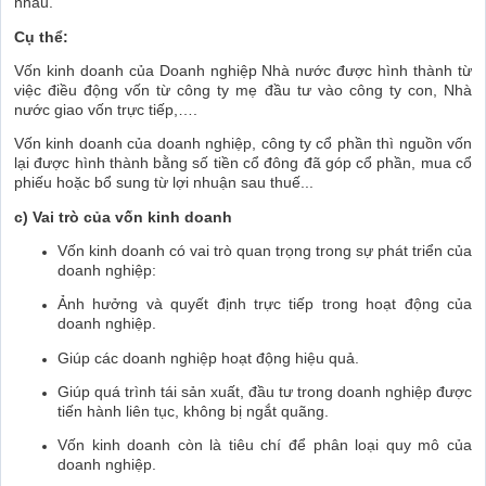
nhau.
Cụ thể:
Vốn kinh doanh của Doanh nghiệp Nhà nước được hình thành từ
việc điều động vốn từ công ty mẹ đầu tư vào công ty con, Nhà
nước giao vốn trực tiếp,….
Vốn kinh doanh của doanh nghiệp, công ty cổ phần thì nguồn vốn
lại được hình thành bằng số tiền cổ đông đã góp cổ phần, mua cổ
phiếu hoặc bổ sung từ lợi nhuận sau thuế.
..
c) Vai trò của vốn kinh doanh
Vốn kinh doanh có vai trò quan trọng trong sự phát triển của
doanh nghiệp:
Ảnh hưởng và quyết định trực tiếp trong hoạt động của
doanh nghiệp.
Giúp các doanh nghiệp hoạt động hiệu quả.
Giúp quá trình tái sản xuất, đầu tư trong doanh nghiệp được
tiến hành liên tục, không bị ngắt quãng.
Vốn kinh doanh còn là tiêu chí để phân loại quy mô của
doanh nghiệp.