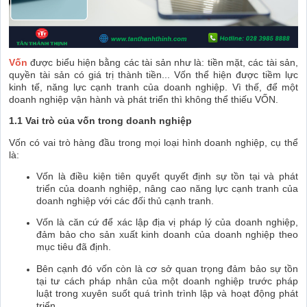
Vốn
được biểu hiện bằng các tài sản như là: tiền mặt, các tài sản,
quyền tài sản có giá trị thành tiền... Vốn thể hiện được tiềm lực
kinh tế, năng lực cạnh tranh của doanh nghiệp. Vì thế, để một
doanh nghiệp vận hành và phát triển thì không thể thiếu VỐN.
1.1 Vai trò của vốn trong doanh nghiệp
Vốn có vai trò hàng đầu trong mọi loại hình doanh nghiệp, cụ thể
là:
Vốn là điều kiện tiên quyết quyết định sự tồn tại và phát
triển của doanh nghiệp, nâng cao năng lực cạnh tranh của
doanh nghiệp với các đối thủ cạnh tranh.
Vốn là căn cứ để xác lập địa vị pháp lý của doanh nghiệp,
đảm bảo cho sản xuất kinh doanh của doanh nghiệp theo
mục tiêu đã định.
Bên cạnh đó vốn còn là cơ sở quan trọng đảm bảo sự tồn
tại tư cách pháp nhân của một doanh nghiệp trước pháp
luật trong xuyên suốt quá trình trình lập và hoạt động phát
triển.