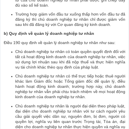
đủ vào sổ kế toán.
Trường hợp giảm vốn đầu tư xuống thấp hơn vốn đầu tư đã
đăng ký thì chủ doanh nghiệp tư nhân chỉ được giảm vốn
sau khi đã đăng ký với Cơ quan đăng ký kinh doanh.
b) Quy định về quản lý doanh nghiệp tư nhân
Điều 190 quy định về quản lý doanh nghiệp tư nhân như sau:
Chủ doanh nghiệp tư nhân có toàn quyền quyết định đối với
tất cả hoạt động kinh doanh của doanh nghiệp tư nhân, việc
sử dụng lợi nhuận sau khi đã nộp thuế và thực hiện nghĩa
vụ tài chính khác thèo quy định của pháp luật.
Chủ doanh nghiệp tư nhân có thể trực tiếp hoặc thuê người
khác làm Giám đốc hoặc Tổng giám đốc để quản lý, điều
hành hoạt động kinh doanh; trường hợp này, chủ doanh
nghiệp tư nhân vẫn phải chịu trách nhiệm về mọi hoạt động
kinh doanh của doanh nghiệp tư nhân.
Chủ doanh nghiệp tư nhân là người đại diện theo pháp luật,
đại diện cho doanh nghiệp tư nhân với tư cách người yêu
cầu giải quyết việc dân sự, nguyên đơn, bị đơn, người có
quyền lợi, nghĩa vụ liên quan trước Trọng tài, Tòa án, đại
diện cho doanh nghiệp tư nhân thực hiện quyền và nghĩa vụ