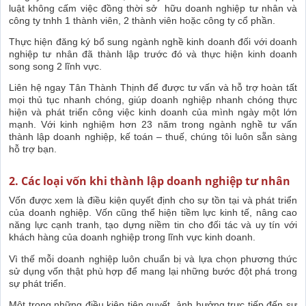
luật không cấm việc đồng thời sở hữu doanh nghiệp tư nhân và
công ty tnhh 1 thành viên, 2 thành viên hoặc công ty cổ phần.
Thực hiện đăng ký bổ sung ngành nghề kinh doanh đối với doanh
nghiệp tư nhân đã thành lập trước đó và thực hiện kinh doanh
song song 2 lĩnh vực.
Liên hệ ngay Tân Thành Thịnh để được tư vấn và hỗ trợ hoàn tất
mọi thủ tục nhanh chóng, giúp doanh nghiệp nhanh chóng thực
hiện và phát triển công việc kinh doanh của mình ngày một lớn
mạnh. Với kinh nghiệm hơn 23 năm trong ngành nghề tư vấn
thành lập doanh nghiệp, kế toán – thuế, chúng tôi luôn sẵn sàng
hỗ trợ bạn.
2. Các loại vốn khi thành lập doanh nghiệp tư nhân
Vốn được xem là điều kiện quyết định cho sự tồn tại và phát triển
của doanh nghiệp. Vốn cũng thể hiện tiềm lực kinh tế, nâng cao
năng lực cạnh tranh, tạo dựng niềm tin cho đối tác và uy tín với
khách hàng của doanh nghiệp trong lĩnh vực kinh doanh.
Vì thế mỗi doanh nghiệp luôn chuẩn bị và lựa chọn phương thức
sử dụng vốn thật phù hợp để mang lại những bước đột phá trong
sự phát triển.
Một trong những điều kiện tiên quyết, ảnh hưởng trực tiếp đến sự