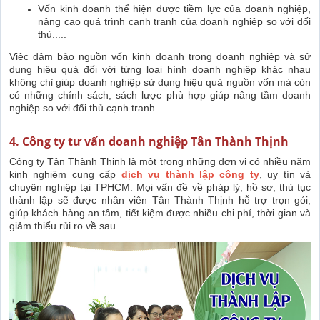
Vốn kinh doanh thể hiện được tiềm lực của doanh nghiệp,
nâng cao quá trình cạnh tranh của doanh nghiệp so với đối
thủ.
....
Việc đảm bảo nguồn vốn kinh doanh trong doanh nghiệp và sử
dụng hiệu quả đối với từng loại hình doanh nghiệp khác nhau
không chỉ giúp doanh nghiệp sử dụng hiệu quả nguồn vốn mà còn
có những chính sách, sách lược phù hợp giúp nâng tầm doanh
nghiệp so với đối thủ cạnh tranh.
4. Công ty tư vấn doanh nghiệp Tân Thành Thịnh
Công ty Tân Thành Thịnh là một trong những đơn vị có nhiều năm
kinh nghiệm cung cấp
dịch vụ thành lập công ty
, uy tín và
chuyên nghiệp tại TPHCM. Mọi vấn đề về pháp lý, hồ sơ, thủ tục
thành lập sẽ được nhân viên Tân Thành Thịnh hỗ trợ trọn gói,
giúp khách hàng an tâm, tiết kiệm được nhiều chi phí, thời gian và
giảm thiểu rủi ro về sau.