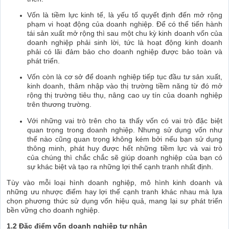
Vốn là tiềm lực kinh tế, là yếu tố quyết định đến mở rộng
phạm vi hoạt động của doanh nghiệp. Để có thể tiến hành
tái sản xuất mở rộng thì sau một chu kỳ kinh doanh vốn của
doanh nghiệp phải sinh lời, tức là hoạt động kinh doanh
phải có lãi đảm bảo cho doanh nghiệp được bảo toàn và
phát triển.
Vốn còn là cơ sở để doanh nghiệp tiếp tục đầu tư sản xuất,
kinh doanh, thâm nhập vào thị trường tiềm năng từ đó mở
rộng thị trường tiêu thụ, nâng cao uy tín của doanh nghiệp
trên thương trường.
Với những vai trò trên cho ta thấy vốn có vai trò đặc biệt
quan trọng trong doanh nghiệp. Nhưng sử dụng vốn như
thế nào cũng quan trọng không kém bởi nếu bạn sử dụng
thông minh, phát huy được hết những tiềm lực và vai trò
của chúng thì chắc chắc sẽ giúp doanh nghiệp của bạn có
sự khác biệt và tạo ra những lợi thế cạnh tranh nhất định.
Tùy vào mỗi loại hình doanh nghiệp, mô hình kinh doanh và
những ưu nhược điểm hay lợi thế cạnh tranh khác nhau mà lựa
chọn phương thức sử dụng vốn hiệu quả, mang lại sự phát triển
bền vững cho doanh nghiệp.
1.2 Đặc điểm vốn doanh nghiệp tư nhân