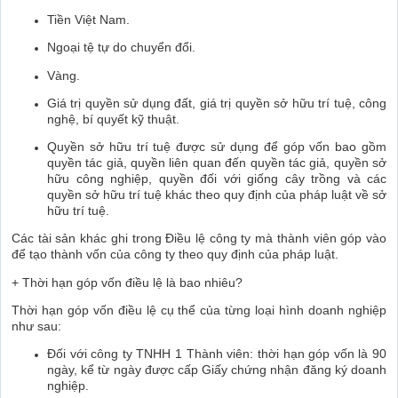
Tiền Việt Nam.
Ngoại tệ tự do chuyển đổi.
Vàng.
Giá trị quyền sử dụng đất, giá trị quyền sở hữu trí tuệ, công
nghệ, bí quyết kỹ thuật.
Quyền sở hữu trí tuệ được sử dụng để góp vốn bao gồm
quyền tác giả, quyền liên quan đến quyền tác giả, quyền sở
hữu công nghiệp, quyền đối với giống cây trồng và các
quyền sở hữu trí tuệ khác theo quy định của pháp luật về sở
hữu trí tuệ.
Các tài sản khác ghi trong Điều lệ công ty mà thành viên góp vào
để tạo thành vốn của công ty theo quy định của pháp luật.
+ Thời hạn góp vốn điều lệ là bao nhiêu?
Thời hạn góp vốn điều lệ cụ thể của từng loại hình doanh nghiệp
như sau:
Đối với công ty TNHH 1 Thành viên: thời hạn góp vốn là 90
ngày, kể từ ngày được cấp Giấy chứng nhận đăng ký doanh
nghiệp.