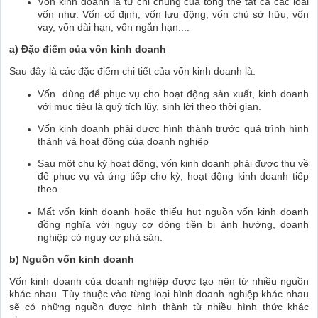
Vốn kinh doanh là từ chỉ chung của tổng thể tất cả các loại
vốn như: Vốn cố định, vốn lưu động, vốn chủ sở hữu, vốn
vay, vốn dài hạn, vốn ngắn hạn....
a) Đặc điểm của vốn kinh doanh
Sau đây là các đặc điểm chi tiết của vốn kinh doanh là:
Vốn dùng để phục vụ cho hoạt động sản xuất, kinh doanh
với mục tiêu là quỹ tích lũy, sinh lời theo thời gian.
Vốn kinh doanh phải được hình thành trước quá trình hình
thành và hoạt động của doanh nghiệp
Sau một chu kỳ hoạt động, vốn kinh doanh phải được thu về
để phục vụ và ứng tiếp cho kỳ, hoạt động kinh doanh tiếp
theo.
Mất vốn kinh doanh hoặc thiếu hụt nguồn vốn kinh doanh
đồng nghĩa với nguy cơ dòng tiền bị ảnh hưởng, doanh
nghiệp có nguy cơ phá sản.
b) Nguồn vốn kinh doanh
Vốn kinh doanh của doanh nghiệp được tạo nên từ nhiều nguồn
khác nhau. Tùy thuộc vào từng loại hình doanh nghiệp khác nhau
sẽ có những nguồn được hình thành từ nhiều hình thức khác