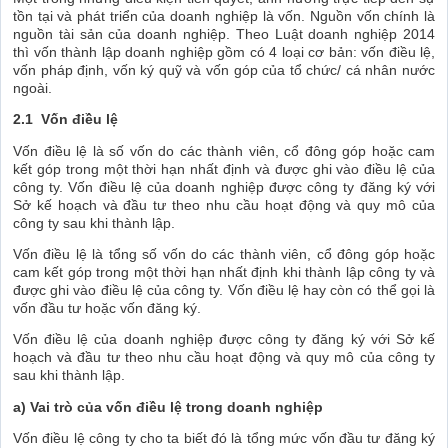
tồn tại và phát triển của doanh nghiệp là vốn. Nguồn vốn chính là
nguồn tài sản của doanh nghiệp. Theo Luật doanh nghiệp 2014
thì vốn thành lập doanh nghiệp gồm có 4 loại cơ bản: vốn điều lệ,
vốn pháp định, vốn ký quỹ và vốn góp của tổ chức/ cá nhân nước
ngoài.
2.1 Vốn điều lệ
Vốn điều lệ là số vốn do các thành viên, cổ đông góp hoặc cam
kết góp trong một thời hạn nhất định và được ghi vào điều lệ của
công ty. Vốn điều lệ của doanh nghiệp được công ty đăng ký với
Sở kế hoạch và đầu tư theo nhu cầu hoạt động và quy mô của
công ty sau khi thành lập.
Vốn điều lệ là tổng số vốn do các thành viên, cổ đông góp hoặc
cam kết góp trong một thời hạn nhất định khi thành lập công ty và
được ghi vào điều lệ của công ty. Vốn điều lệ hay còn có thể gọi là
vốn đầu tư hoặc vốn đăng ký.
Vốn điều lệ của doanh nghiệp được công ty đăng ký với Sở kế
hoạch và đầu tư theo nhu cầu hoạt động và quy mô của công ty
sau khi thành lập.
a) Vai trò của vốn điều lệ trong doanh nghiệp
Vốn điều lệ công ty cho ta biết đó là tổng mức vốn đầu tư đăng ký