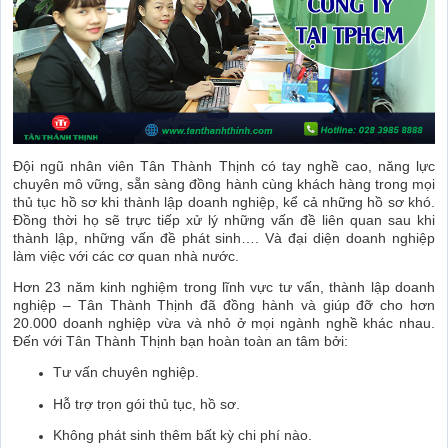
Đội ngũ nhân viên Tân Thành Thịnh có tay nghề cao, năng lực
chuyên mô vững, sẵn sàng đồng hành cùng khách hàng trong mọi
thủ tục hồ sơ khi thành lập doanh nghiệp, kể cả những hồ sơ khó.
Đồng thời họ sẽ trực tiếp xử lý những vấn đề liên quan sau khi
thành lập, những vấn đề phát sinh…. Và đại diện doanh nghiệp
làm việc với các cơ quan nhà nước.
Hơn 23 năm kinh nghiệm trong lĩnh vực tư vấn, thành lập doanh
nghiệp – Tân Thành Thịnh đã đồng hành và giúp đỡ cho hơn
20.000 doanh nghiệp vừa và nhỏ ở mọi ngành nghề khác nhau.
Đến với Tân Thành Thịnh bạn hoàn toàn an tâm bởi:
Tư vấn chuyên nghiệp.
Hỗ trợ trọn gói thủ tục, hồ sơ.
Không phát sinh thêm bất kỳ chi phí nào.