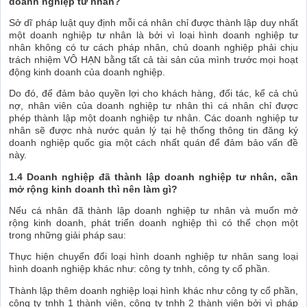
doanh nghiệp tư nhân?
Sở dĩ pháp luật quy định mỗi cá nhân chỉ được thành lập duy nhất
một doanh nghiệp tư nhân là bởi vì loại hình doanh nghiệp tư
nhân không có tư cách pháp nhân, chủ doanh nghiệp phải chịu
trách nhiệm VÔ HẠN bằng tất cả tài sản của mình trước mọi hoạt
động kinh doanh của doanh nghiệp.
Do đó, để đảm bảo quyền lợi cho khách hàng, đối tác, kể cả chủ
nợ, nhân viên của doanh nghiệp tư nhân thì cá nhân chỉ được
phép thành lập một doanh nghiệp tư nhân. Các doanh nghiệp tư
nhân sẽ được nhà nước quản lý tại hệ thống thông tin đăng ký
doanh nghiệp quốc gia một cách nhất quán để đảm bảo vấn đề
này.
1.4 Doanh nghiệp đã thành lập doanh nghiệp tư nhân, cần
mở rộng kinh doanh thì nên làm gì?
Nếu cá nhân đã thành lập doanh nghiệp tư nhân và muốn mở
rộng kinh doanh, phát triển doanh nghiệp thì có thể chọn một
trong những giải pháp sau:
Thực hiện chuyển đổi loại hình doanh nghiệp tư nhân sang loại
hình doanh nghiệp khác như: công ty tnhh, công ty cổ phần.
Thành lập thêm doanh nghiệp loại hình khác như công ty cổ phần,
công ty tnhh 1 thành viên, công ty tnhh 2 thành viên bởi vì pháp