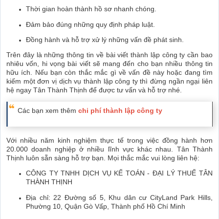
Thời gian hoàn thành hồ sơ nhanh chóng.
Đảm bảo đúng những quy định pháp luật.
Đồng hành và hỗ trợ xử lý những vấn đề phát sinh.
Trên đây là những thông tin về bài viết thành lập công ty cần bao
nhiêu vốn, hi vọng bài viết sẽ mang đến cho bạn nhiều thông tin
hữu ích. Nếu bạn còn thắc mắc gì về vấn đề này hoặc đang tìm
kiếm một đơn vị dịch vụ thành lập công ty thì đừng ngần ngại liên
hệ ngay Tân Thành Thịnh để được tư vấn và hỗ trợ nhé.
Các bạn xem thêm
chi phí thành lập công ty
Với nhiều năm kinh nghiệm thực tế trong việc đồng hành hơn
20.000 doanh nghiệp ở nhiều lĩnh vực khác nhau. Tân Thành
Thịnh luôn sẵn sàng hỗ trợ bạn. Mọi thắc mắc vui lòng liên hệ:
CÔNG TY TNHH DỊCH VỤ KẾ TOÁN - ĐẠI LÝ THUẾ TÂN
THÀNH THỊNH
Địa chỉ: 22 Đường số 5, Khu dân cư CityLand Park Hills,
Phường 10, Quận Gò Vấp, Thành phố Hồ Chí Minh