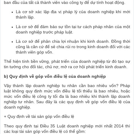
ban đầu của tất cả thành viên vào công ty để dự tính hoạt động.
Là cơ sở xác lập địa vị pháp lý của doanh nghiệp khi mới
thành lập.
Là cơ sở để đảm bảo sự tồn tại tư cách pháp nhân của một
doanh nghiệp trước pháp luật.
Là cơ sở để phân chia lợi nhuận khi kinh doanh. Đồng thời
cũng là căn cứ để sẻ chia rủi ro trong kinh doanh đối với các
thành viên góp vốn.
Thể hiện tính bền vững, phát triển của doanh nghiệp từ đó tạo sự
tin tưởng cho đối tác, chủ nợ, mở ra cơ hội phát triển kinh doanh.
b) Quy định về góp vốn điều lệ của doanh nghiệp
Vậy thành lập doanh nghiệp tu nhân cần bao nhiêu vốn? Pháp
luật không quy định mức vốn điều lệ tối thiểu là bao nhiêu, hoặc
mức vốn điều lệ công ty tối đa là bao nhiêu khi thành lập doanh
nghiệp tư nhân. Sau đây là các quy định về góp vốn điều lệ của
doanh nghiệp.
+ Quy định về tài sản góp vốn điều lệ
Theo quy định tại Điều 35 Luật doanh nghiệp mới nhất 2014 thì
các loại tài sản góp vốn điều lệ có thể gồm: