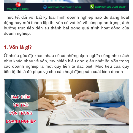
Thực tế, đối với bất kỳ loại hình doanh nghiệp nào dù đang hoạt
động hay mới thành lập thì vốn có vai trò vô cùng quan trọng, ảnh
hưởng trực tiếp đến sự thành bại trong quá trình hoạt động của
doanh nghiệp.
1. Vốn là gì?
Ở nhiều góc độ khác nhau sẽ có những định nghĩa cũng như cách
nhìn khác nhau về vốn, tuy nhiên hiểu đơn giản nhất là: Vốn trong
các doanh nghiệp là một quỹ tiền tệ đặc biệt. Mục tiêu của quỹ
tiền tệ đó là để phục vụ cho các hoạt động sản xuất kinh doanh.