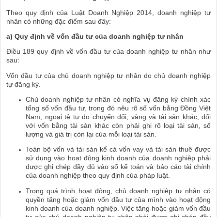
Theo quy định của Luật Doanh Nghiệp 2014, doanh nghiệp tư
nhân có những đặc điểm sau đây:
a) Quy định về vốn đầu tư của doanh nghiệp tư nhân
Điều 189 quy định về vốn đầu tư của doanh nghiệp tư nhân như
sau:
Vốn đầu tư của chủ doanh nghiệp tư nhân do chủ doanh nghiệp
tự đăng ký.
Chủ doanh nghiệp tư nhân có nghĩa vụ đăng ký chính xác
tổng số vốn đầu tư, trong đó nêu rõ số vốn bằng Đồng Việt
Nam, ngoại tệ tự do chuyển đổi, vàng và tài sản khác, đối
với vốn bằng tài sản khác còn phải ghi rõ loại tài sản, số
lượng và giá trị còn lại của mỗi loại tài sản.
Toàn bộ vốn và tài sản kể cả vốn vay và tài sản thuê được
sử dụng vào hoạt động kinh doanh của doanh nghiệp phải
được ghi chép đầy đủ vào sổ kế toán và báo cáo tài chính
của doanh nghiệp theo quy định của pháp luật.
Trong quá trình hoạt động, chủ doanh nghiệp tư nhân có
quyền tăng hoặc giảm vốn đầu tư của mình vào hoạt động
kinh doanh của doanh nghiệp. Việc tăng hoặc giảm vốn đầu
tư của chủ doanh nghiệp tư nhân phải được ghi chép đầy