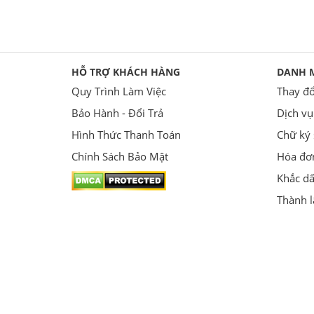
HỖ TRỢ KHÁCH HÀNG
DANH 
Quy Trình Làm Việc
Thay đổ
Bảo Hành - Đổi Trả
Dịch vụ
Hình Thức Thanh Toán
Chữ ký 
Chính Sách Bảo Mật
Hóa đơn
Khắc d
Thành l